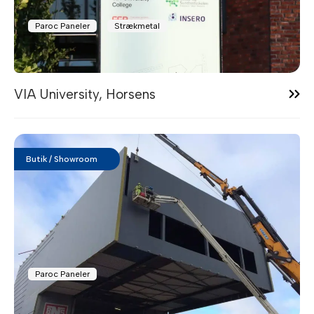
Paroc Paneler
Strækmetal
14:22
VIA University, Horsens
Butik / Showroom
Paroc Paneler
13:13