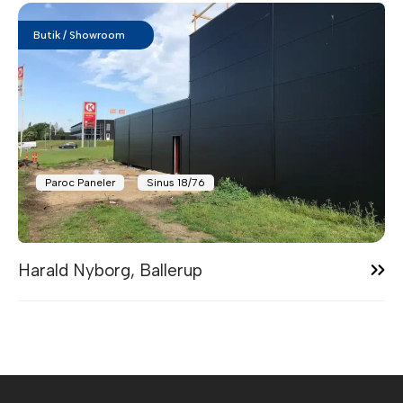
Butik / Showroom
Paroc Paneler
Sinus 18/76
13:07
Harald Nyborg, Ballerup