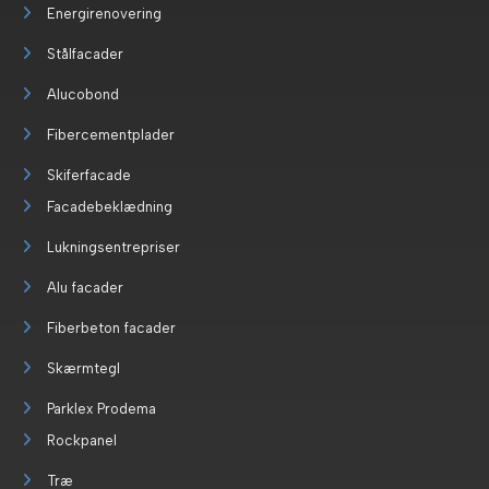
Energirenovering
Stålfacader
Alucobond
Fibercementplader
Skiferfacade
Facadebeklædning
Lukningsentrepriser
Alu facader
Fiberbeton facader
Skærmtegl
Parklex Prodema
Rockpanel
Træ