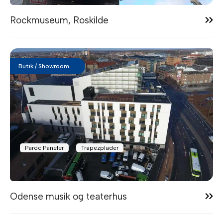
Rockmuseum, Roskilde
Butik / Showroom
Paroc Paneler
Trapezplader
13:08
Odense musik og teaterhus