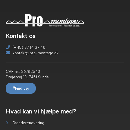
Kontakt os
(+45) 97 14 37 48
kontakt@pro-montage.dk
CVR nr.: 26782643
Drejervej 10, 7451 Sunds
Find vej
Hvad kan vi hjælpe med?
Facaderenovering