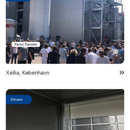
Paroc Paneler
10:16
Xellia, København
Erhverv