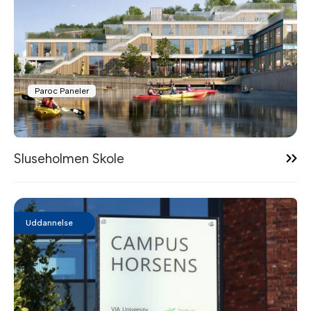
Paroc Paneler
14:28
Sluseholmen Skole
Uddannelse