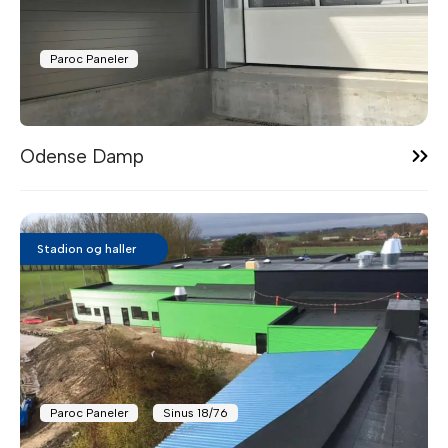
Paroc Paneler
10:13
Odense Damp
Stadion og haller
Paroc Paneler
Sinus 18/76