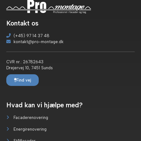
Kontakt os
(+45) 97 14 37 48
kontakt@pro-montage.dk
CVR nr.: 26782643
Drejervej 10, 7451 Sunds
Find vej
Hvad kan vi hjælpe med?
Facaderenovering
Energirenovering
Stålfacader