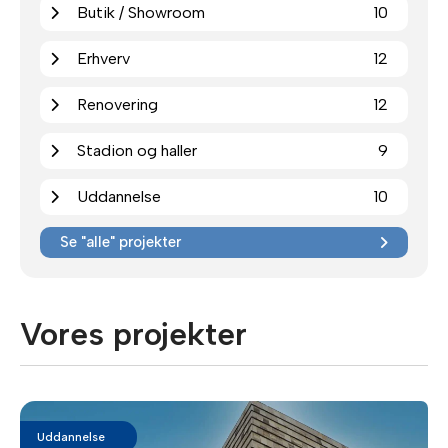
Butik / Showroom
10
Erhverv
12
Renovering
12
Stadion og haller
9
Uddannelse
10
Se "alle" projekter
Vores projekter
Uddannelse