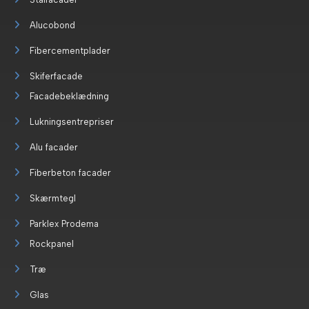
Alucobond
Fibercementplader
Skiferfacade
Facadebeklædning
Lukningsentrepriser
Alu facader
Fiberbeton facader
Skærmtegl
Parklex Prodema
Rockpanel
Træ
Glas