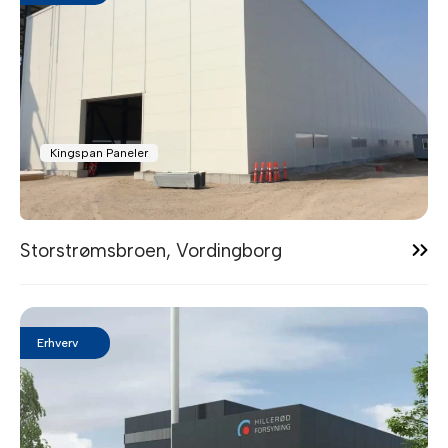
Kingspan Paneler
10:20
Storstrømsbroen, Vordingborg
Erhverv