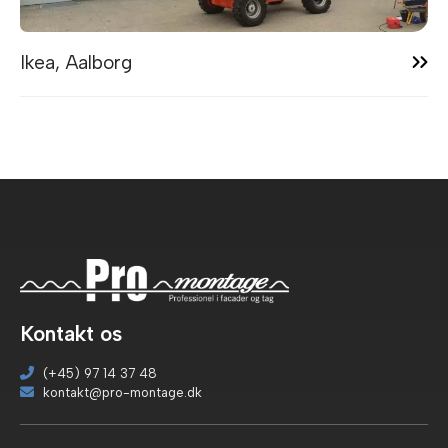
13:00
Ikea, Aalborg
Kontakt os
(+45) 97 14 37 48
kontakt@pro-montage.dk