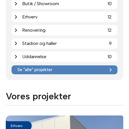
Butik / Showroom
10
Erhverv
12
Renovering
12
Stadion og haller
9
Uddannelse
10
Se "alle" projekter
Vores projekter
Erhverv