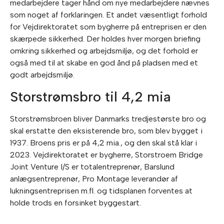
medarbejdere tager hånd om nye medarbejdere nævnes
som noget af forklaringen. Et andet væsentligt forhold
for Vejdirektoratet som bygherre på entreprisen er den
skærpede sikkerhed. Der holdes hver morgen briefing
omkring sikkerhed og arbejdsmiljø, og det forhold er
også med til at skabe en god ånd på pladsen med et
godt arbejdsmiljø.
Storstrømsbro til 4,2 mia
Storstrømsbroen bliver Danmarks tredjestørste bro og
skal erstatte den eksisterende bro, som blev bygget i
1937. Broens pris er på 4,2 mia., og den skal stå klar i
2023. Vejdirektoratet er bygherre, Storstroem Bridge
Joint Venture I/S er totalentreprenør, Barslund
anlægsentreprenør, Pro Montage leverandør af
lukningsentreprisen m.fl. og tidsplanen forventes at
holde trods en forsinket byggestart.