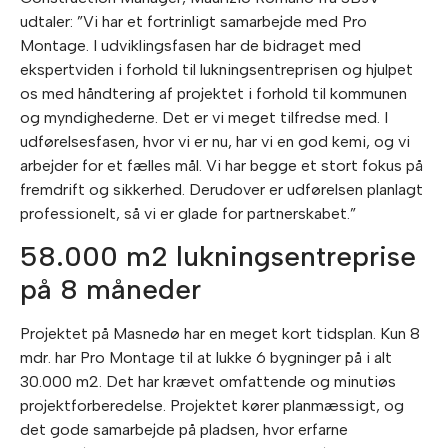
udtaler: ”Vi har et fortrinligt samarbejde med Pro
Montage. I udviklingsfasen har de bidraget med
ekspertviden i forhold til lukningsentreprisen og hjulpet
os med håndtering af projektet i forhold til kommunen
og myndighederne. Det er vi meget tilfredse med. I
udførelsesfasen, hvor vi er nu, har vi en god kemi, og vi
arbejder for et fælles mål. Vi har begge et stort fokus på
fremdrift og sikkerhed. Derudover er udførelsen planlagt
professionelt, så vi er glade for partnerskabet.”
58.000 m2 lukningsentreprise
på 8 måneder
Projektet på Masnedø har en meget kort tidsplan. Kun 8
mdr. har Pro Montage til at lukke 6 bygninger på i alt
30.000 m2. Det har krævet omfattende og minutiøs
projektforberedelse. Projektet kører planmæssigt, og
det gode samarbejde på pladsen, hvor erfarne