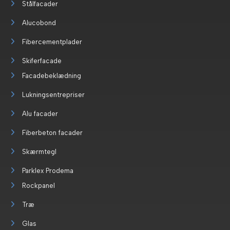
Stålfacader
Alucobond
Fibercementplader
Skiferfacade
Facadebeklædning
Lukningsentrepriser
Alu facader
Fiberbeton facader
Skærmtegl
Parklex Prodema
Rockpanel
Træ
Glas