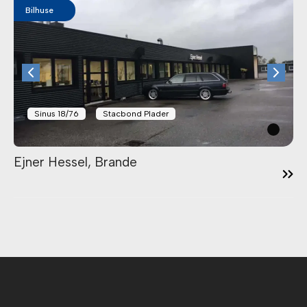
Bilhuse
Sinus 18/76
Stacbond Plader
12:21
Ejner Hessel, Brande