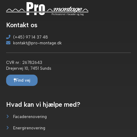
Kontakt os
(+45) 97 14 37 48
kontakt@pro-montage.dk
CVR nr.: 26782643
Drejervej 10, 7451 Sunds
Find vej
Hvad kan vi hjælpe med?
Facaderenovering
Energirenovering