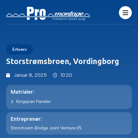
Erhverv
Storstrømsbroen, Vordingborg
Januar 8, 2025
10:20
Matrialer:
Kingspan Paneler
Entreprenør:
Storstroem Bridge Joint Venture I/S