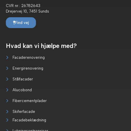
CVR nr.: 26782643
Drejervej 10, 7451 Sunds
Find vej
Hvad kan vi hjælpe med?
Facaderenovering
Energirenovering
Stålfacader
Alucobond
Fibercementplader
Skiferfacade
Facadebeklædning
Lukningsentrepriser