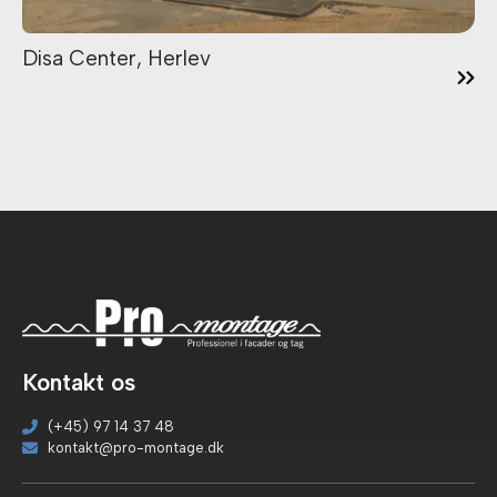
13:01
Disa Center, Herlev
Kontakt os
(+45) 97 14 37 48
kontakt@pro-montage.dk