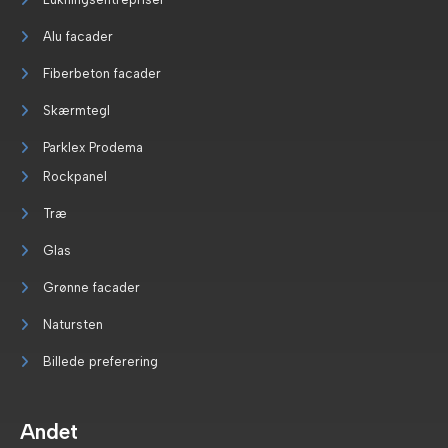
Alu facader
Fiberbeton facader
Skærmtegl
Parklex Prodema
Rockpanel
Træ
Glas
Grønne facader
Natursten
Billede preferering
Andet