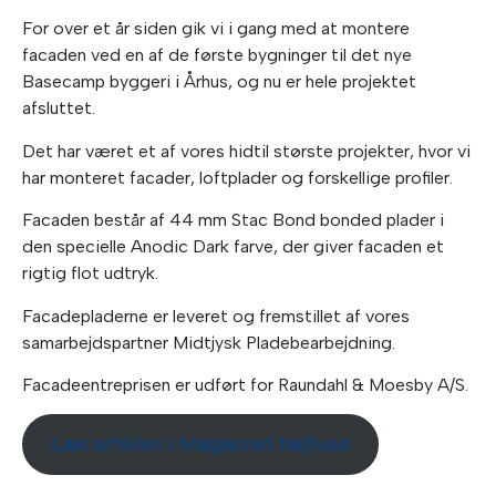
For over et år siden gik vi i gang med at montere
facaden ved en af de første bygninger til det nye
Basecamp byggeri i Århus, og nu er hele projektet
afsluttet.
Det har været et af vores hidtil største projekter, hvor vi
har monteret facader, loftplader og forskellige profiler.
Facaden består af 44 mm Stac Bond bonded plader i
den specielle Anodic Dark farve, der giver facaden et
rigtig flot udtryk.
Facadepladerne er leveret og fremstillet af vores
samarbejdspartner Midtjysk Pladebearbejdning.
Facadeentreprisen er udført for Raundahl & Moesby A/S.
Læs artiklen i Magasinet højhuse