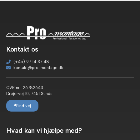
Kontakt os
(+45) 97 14 37 48
kontakt@pro-montage.dk
CVR nr.: 26782643
Drejervej 10, 7451 Sunds
Find vej
Hvad kan vi hjælpe med?