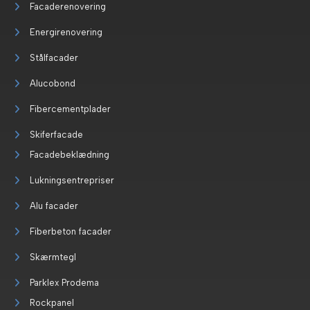
Facaderenovering
Energirenovering
Stålfacader
Alucobond
Fibercementplader
Skiferfacade
Facadebeklædning
Lukningsentrepriser
Alu facader
Fiberbeton facader
Skærmtegl
Parklex Prodema
Rockpanel