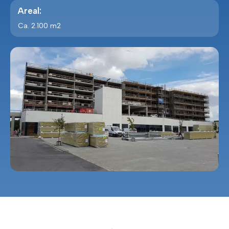
Areal:
Ca. 2.100 m2