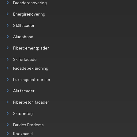
Facaderenovering
Energirenovering
Stålfacader
Alucobond
Fibercementplader
Skiferfacade
Facadebeklædning
Lukningsentrepriser
Alu facader
Fiberbeton facader
Skærmtegl
Parklex Prodema
Rockpanel