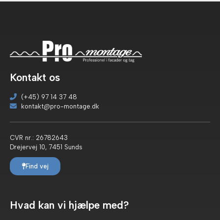
Kontakt os
(+45) 97 14 37 48
kontakt@pro-montage.dk
CVR nr.: 26782643
Drejervej 10, 7451 Sunds
Find vej
Hvad kan vi hjælpe med?